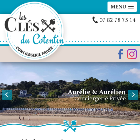
MENU
07 82 78 75 14