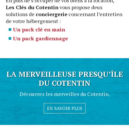
En plus de s’occuper de vos biens à la location,
Les Clés du Cotentin
vous propose deux
solutions de
conciergerie
concernant l’entretien
de votre hébergement :
Un pack clé en main
Un pack gardiennage
LA MERVEILLEUSE PRESQU’ÎLE
DU COTENTIN
Découvrez les merveilles du Cotentin.
EN SAVOIR PLUS