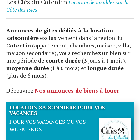
Les Clés du Cotentin
Location de meublés sur la
Côte des Isles
Annonces de gîtes dédiés à la location
saisonnière
exclusivement dans la région du
Cotentin
(appartement, chambres, maison, villa,
maison secondaire), vous recherchez un bien sur
une période de
courte durée
(3 jours à 1 mois),
moyenne durée
(1 à 6 mois) et
longue durée
(plus de 6 mois).
Découvrez
Nos annonces de biens à louer
LOCATION SAISONNIERE POUR VOS
VACANCES
POUR VOS VACANCES OU VOS
WEEK-ENDS