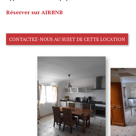
Réserver sur AIRBNB
CONTACTEZ-NOUS AU SUJET DE CETTE LOCATION