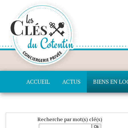
ACCUEIL
ACTUS
BIENS EN L
Recherche
par mot(s) clé(s)