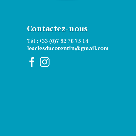
Contactez-nous
Tél : +33 (0)7 82 78 75 14
lesclesducotentin@gmail.com