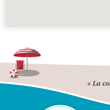
« La co