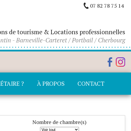
07 82 78 75 14
ons de tourisme & Locations professionnelles
ntin - Barneville-Carteret / Portbail / Cherbourg
ÉTAIRE ?
À PROPOS
CONTACT
Nombre de chambre(s)