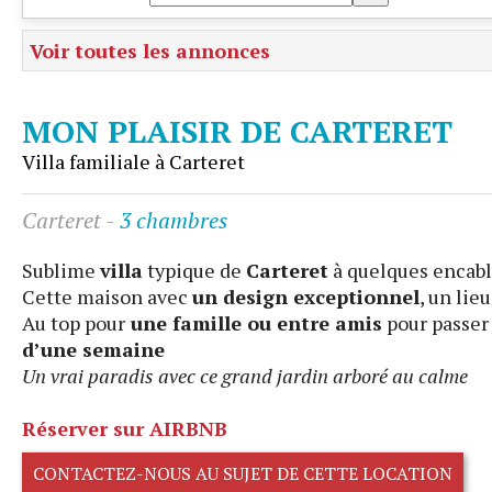
Voir toutes les annonces
MON PLAISIR DE CARTERET
Villa familiale à Carteret
Carteret
-
3 chambres
Sublime
villa
typique de
Carteret
à quelques encabl
Cette maison avec
un design exceptionnel
, un li
Au top pour
une famille ou entre amis
pour passer
d’une semaine
Un vrai paradis avec ce grand jardin arboré au calme
Réserver sur AIRBNB
CONTACTEZ-NOUS AU SUJET DE CETTE LOCATION