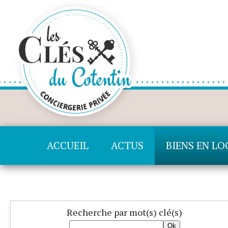
ACCUEIL
ACTUS
BIENS EN L
Recherche
par mot(s) clé(s)