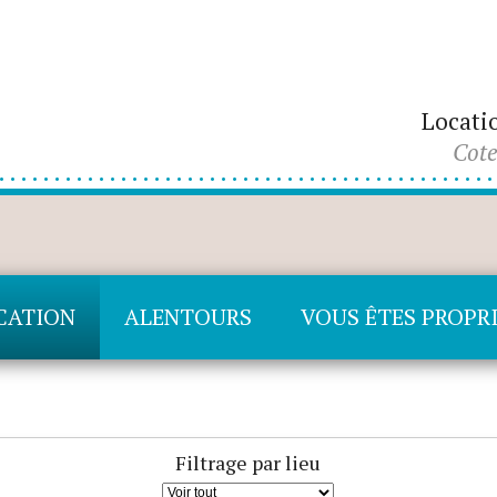
Locati
Cote
OCATION
ALENTOURS
VOUS ÊTES PROPRI
Filtrage par lieu