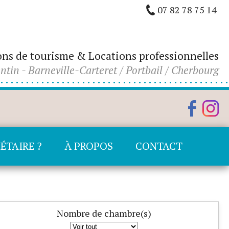
07 82 78 75 14
ons de tourisme & Locations professionnelles
ntin - Barneville-Carteret / Portbail / Cherbourg
ÉTAIRE ?
À PROPOS
CONTACT
Nombre de chambre(s)