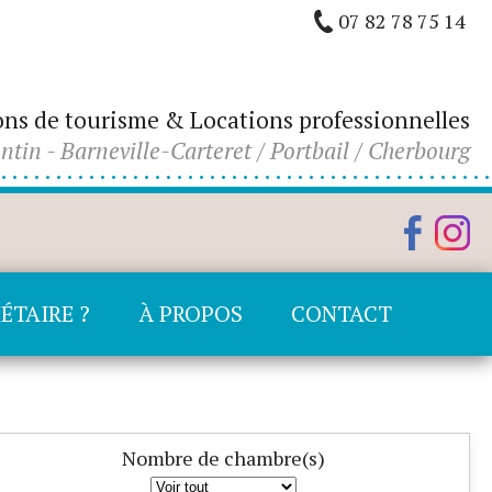
07 82 78 75 14
ons de tourisme & Locations professionnelles
ntin - Barneville-Carteret / Portbail / Cherbourg
ÉTAIRE ?
À PROPOS
CONTACT
Nombre de chambre(s)