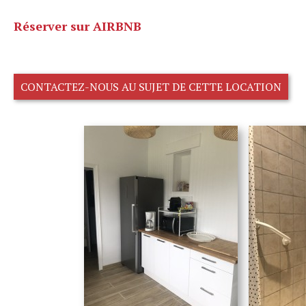
Réserver sur AIRBNB
CONTACTEZ-NOUS AU SUJET DE CETTE LOCATION