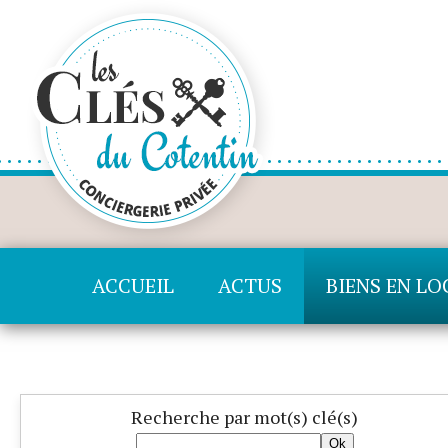
ACCUEIL
ACTUS
BIENS EN L
Recherche
par mot(s) clé(s)