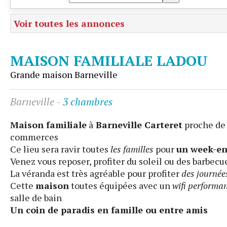
Voir toutes les annonces
MAISON FAMILIALE LADOU
Grande maison Barneville
Barneville
-
3 chambres
Maison familiale
à
Barneville Carteret
proche d
commerces
Ce lieu sera ravir toutes
les familles
pour
un week-e
Venez vous reposer, profiter du soleil ou des barbecu
La véranda est très agréable pour profiter
des journées
Cette
maison
toutes équipées avec un
wifi performa
salle de bain
Un coin de paradis en famille ou entre amis