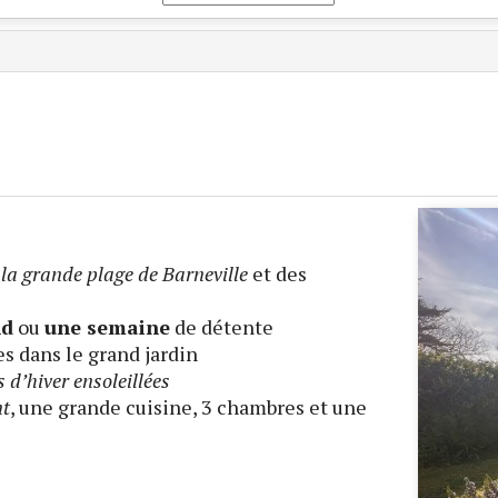
e
la grande plage de Barneville
et des
nd
ou
une semaine
de détente
es dans le grand jardin
 d’hiver ensoleillées
nt
, une grande cuisine, 3 chambres et une